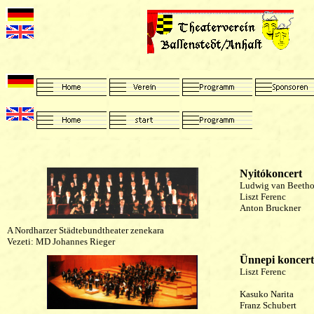
Nyitókoncert
Ludwig van Beeth
Liszt Ferenc
Anton Bruckner
A Nordharzer Städtebundtheater zenekara
Vezeti: MD Johannes Rieger
Ünnepi koncert
Liszt Ferenc
Kasuko Narita
Franz Schubert