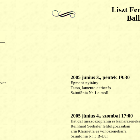
Liszt Fe
Ball
2005 június 3., péntek 19:30
oven
Egmont-nyitány
Tasso, lamento e trionfo
Szimfónia Nr. 1 c-moll
2005 június 4., szombat 17:00
Hat dal mezzoszopránra és kamarazeneka
Reinhard Seehafer feldolgozásában
ária Klarinétra és vonószenekarra
Szimfónia Nr. 5 B-Dur