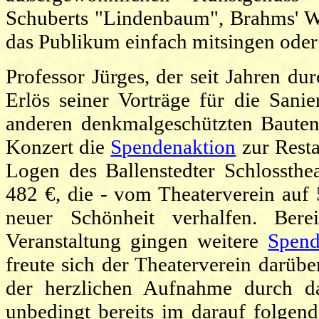
Schuberts "Lindenbaum", Brahms' Wi
das Publikum einfach mitsingen od
Professor Jürges, der seit Jahren du
Erlös seiner Vorträge für die Sani
anderen denkmalgeschützten Bauten 
Konzert die
Spendenaktion
zur Resta
Logen des Ballenstedter Schlossth
482 €, die - vom Theaterverein auf 
neuer Schönheit verhalfen. Ber
Veranstaltung gingen weitere
Spen
freute sich der Theaterverein darübe
der herzlichen Aufnahme durch d
unbedingt bereits im darauf folgen