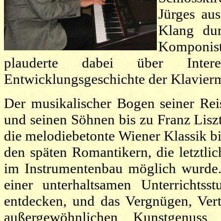
Jürges au
Klang dur
Komponis
plauderte dabei über Inte
Entwicklungsgeschichte der Klavier
Der musikalischer Bogen seiner Rei
und seinen Söhnen bis zu Franz Lisz
die melodiebetonte Wiener Klassik bi
den späten Romantikern, die letztlic
im Instrumentenbau möglich wurde.
einer unterhaltsamen Unterrichts
entdecken, und das Vergnügen, Vert
außergewöhnlichen Kunstgenuss 