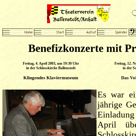
Benefizkonzerte mit P
Freitag, 4. April 2003, um 19:30 Uhr
Freitag, 12. 
in der Schlosskirche Ballenstedt
in der S
Klingendes Klaviermuseum
Das Vol
Es war ei
jährige Ge
Einladung 
April üb
Schlosskir